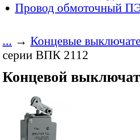
Провод обмоточный П
...
→
Концевые выключат
серии ВПК 2112
Концевой выключат