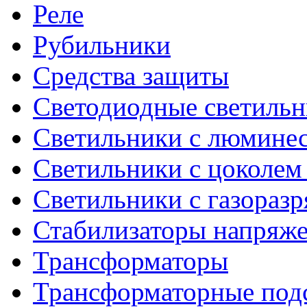
Реле
Рубильники
Средства защиты
Светодиодные светиль
Светильники с люмине
Светильники с цоколем
Светильники с газораз
Стабилизаторы напряж
Трансформаторы
Трансформаторные под