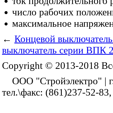
ток продолжительного
число рабочих положен
максимальное напряже
←
Концевой выключатель
выключатель серии ВПК 
Copyright © 2013-2018 В
ООО "Стройэлектро" | г. 
тел.\факс: (861)237-52-83