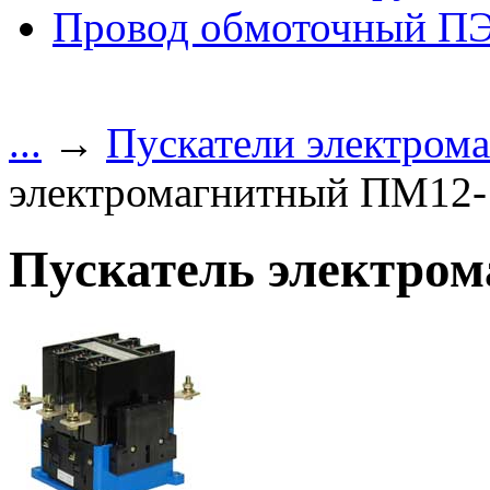
Провод обмоточный П
...
→
Пускатели электром
электромагнитный ПМ12-
Пускатель электро