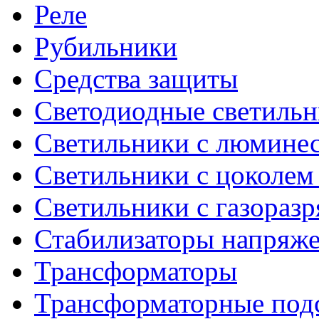
Реле
Рубильники
Средства защиты
Светодиодные светиль
Светильники с люмине
Светильники с цоколем
Светильники с газораз
Стабилизаторы напряж
Трансформаторы
Трансформаторные под