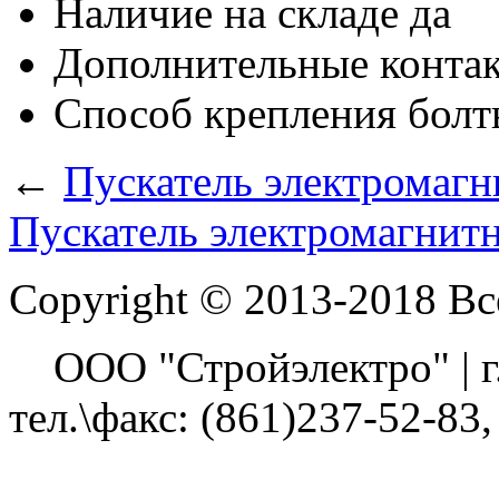
Наличие на складе
да
Дополнительные конта
Способ крепления
болт
←
Пускатель электромаг
Пускатель электромагни
Copyright © 2013-2018 В
ООО "Стройэлектро" | г. 
тел.\факс: (861)237-52-83