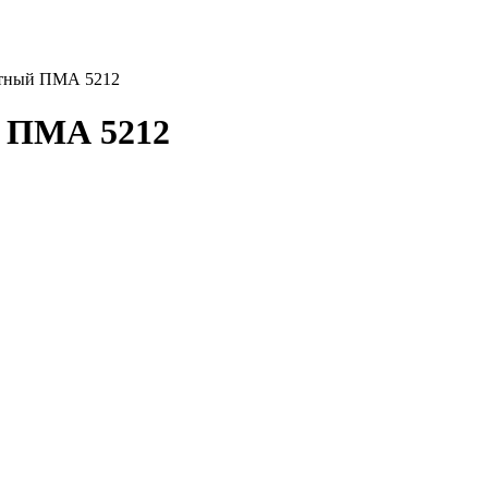
итный ПМА 5212
й ПМА 5212