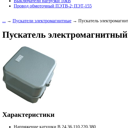
Выключатели нагрузки 10кВ
Провод обмоточный ПЭТВ-2; ПЭТ-155
...
→
Пускатели электромагнитные
→ Пускатель электромагн
Пускатель электромагнитны
Характеристики
Напряжение катушки В
24,36,110,220,380