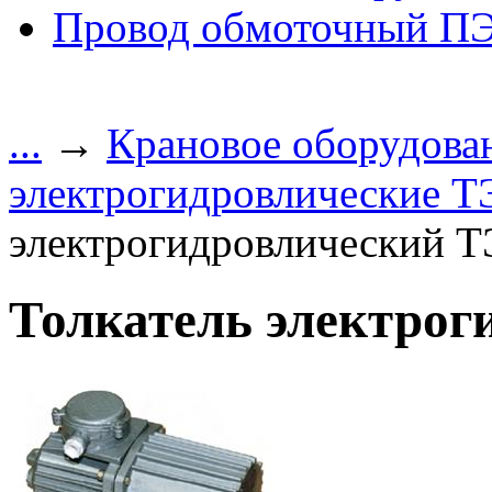
Провод обмоточный П
...
→
Крановое оборудова
электрогидровлические Т
электрогидровлический Т
Толкатель электрог