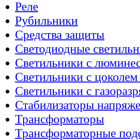
Реле
Рубильники
Средства защиты
Светодиодные светиль
Светильники с люмине
Светильники с цоколем
Светильники с газораз
Стабилизаторы напряж
Трансформаторы
Трансформаторные под