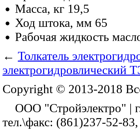
Масса, кг
19,5
Ход штока, мм
65
Рабочая жидкость
масл
←
Толкатель электрогидр
электрогидровлический Т
Copyright © 2013-2018 В
ООО "Стройэлектро" | г. 
тел.\факс: (861)237-52-83