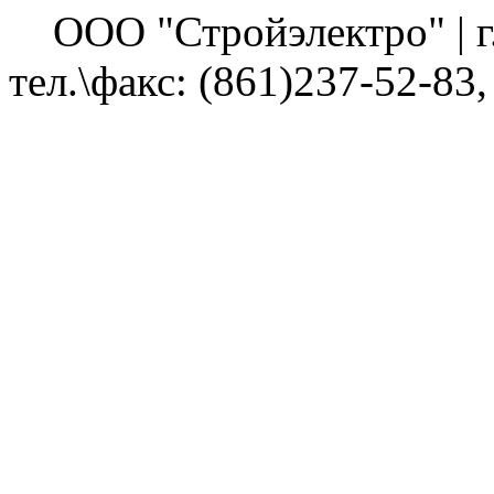
ООО "Стройэлектро" | г. 
тел.\факс: (861)237-52-83