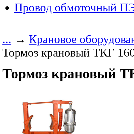
Провод обмоточный П
...
→
Крановое оборудова
Тормоз крановый ТКГ 16
Тормоз крановый Т