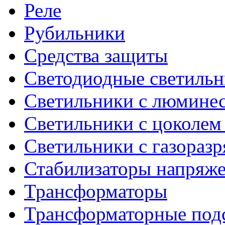
Реле
Рубильники
Средства защиты
Светодиодные светиль
Светильники с люмине
Светильники с цоколем
Светильники с газораз
Стабилизаторы напряж
Трансформаторы
Трансформаторные под