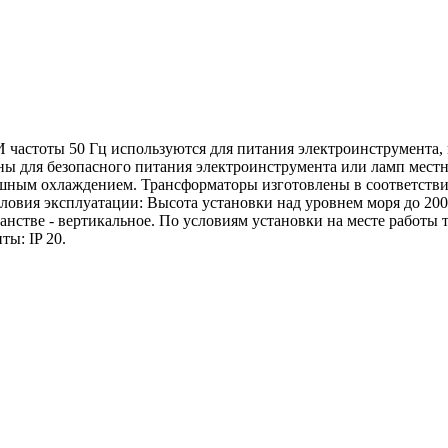
частоты 50 Гц используются для питания электроинструмента,
для безопасного питания электроинструмента или ламп местно
шным охлаждением. Трансформаторы изготовлены в соответстви
Условия эксплуатации: Высота установки над уровнем моря до 2
ранстве - вертикальное. По условиям установки на месте работ
ты: IP 20.