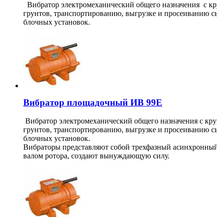
Вибратор электромеханический общего назначения с кр
грунтов, транспортированию, выгрузке и просеиванию сы
блочных установок.
Вибратор площадочный ИВ 99Е
Вибратор электромеханический общего назначения с кр
грунтов, транспортированию, выгрузке и просеиванию сы
блочных установок.
Вибраторы представляют собой трехфазный асинхронный 
валом ротора, создают вынуждающую силу.