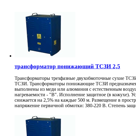
трансформатор понижающий ТСЗИ 2,5
Трансформаторы трехфазные двухобмоточные сухие ТСЗИ 
ТСЗИ. Трансформаторы понижающие ТСЗИ предназначены 
выполнены из меди или алюминия с естественным возду
нагреваемости - "В". Исполнение защитное (в кожухе). 
снижается на 2,5% на каждые 500 м. Размещение в прост
напряжение первичной обмотки: 380-220 В. Степень защи