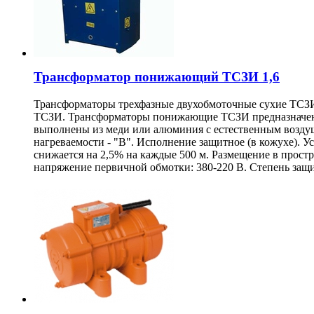
Трансформатор понижающий ТСЗИ 1,6
Трансформаторы трехфазные двухобмоточные сухие ТСЗИ 
ТСЗИ. Трансформаторы понижающие ТСЗИ предназначены 
выполнены из меди или алюминия с естественным возду
нагреваемости - "В". Исполнение защитное (в кожухе). 
снижается на 2,5% на каждые 500 м. Размещение в прост
напряжение первичной обмотки: 380-220 В. Степень защи