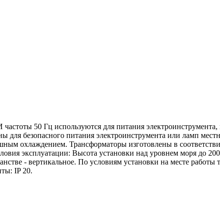
частоты 50 Гц используются для питания электроинструмента,
для безопасного питания электроинструмента или ламп местно
шным охлаждением. Трансформаторы изготовлены в соответстви
Условия эксплуатации: Высота установки над уровнем моря до 2
ранстве - вертикальное. По условиям установки на месте работ
ты: IP 20.