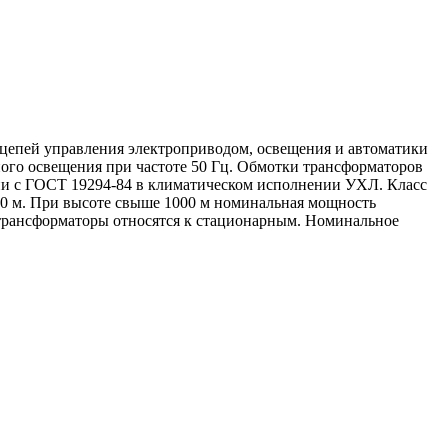
 цепей управления электроприводом, освещения и автоматики
го освещения при частоте 50 Гц. Обмотки трансформаторов
и с ГОСТ 19294-84 в климатическом исполнении УХЛ. Класс
000 м. При высоте свыше 1000 м номинальная мощность
ы трансформаторы относятся к стационарным. Номинальное