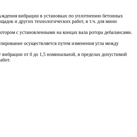
буждения вибрации в установках по уплотнению бетонных
адок и других технологических работ, в т.ч. для мини
тором с установленными на концах вала ротора дебалансами.
лирование осуществляется путем изменения угла между
вибрации от 0 до 1,5 номинальной, в пределах допустимой
абот.