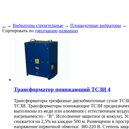
...
→
Вибраторы строительные
→
Площадочные вибраторы
→
Сортировать по
умолчанию
названию
Трансформатор понижающий ТСЗИ 4
Трансформаторы трехфазные двухобмоточные сухие ТСЗИ 
ТСЗИ. Трансформаторы понижающие ТСЗИ предназначены 
выполнены из меди или алюминия с естественным возду
нагреваемости - "В". Исполнение защитное (в кожухе). 
снижается на 2,5% на каждые 500 м. Размещение в прост
напряжение первичной обмотки: 380-220 В. Степень защи