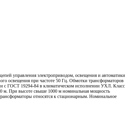
 цепей управления электроприводом, освещения и автоматики
го освещения при частоте 50 Гц. Обмотки трансформаторов
и с ГОСТ 19294-84 в климатическом исполнении УХЛ. Класс
000 м. При высоте свыше 1000 м номинальная мощность
ы трансформаторы относятся к стационарным. Номинальное